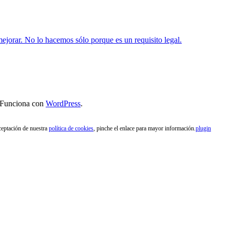
ejorar. No lo hacemos sólo porque es un requisito legal.
 Funciona con
WordPress
.
aceptación de nuestra
política de cookies
, pinche el enlace para mayor información.
plugin