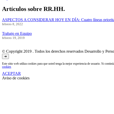
Artículos sobre RR.HH.
Consultore
ASPECTOS A CONSIDERAR HOY EN DÍA: Cuatro líneas prioritar
febrero 8, 2022
Trabajo en Equipo
febrero 19, 2019
© Copyright 2019 . Todos los derechos reservados Desarrollo y Perso
➜
Este sitio web utiliza cookies para que usted tenga la mejor experiencia de usuario. Si conti
cookies
ACEPTAR
Aviso de cookies