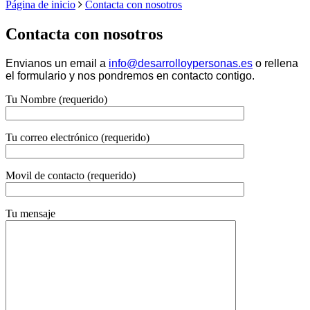
Desarrollo
Página de inicio
Contacta con nosotros
Contacta con nosotros
y Personas
Envianos un email a
info@desarrolloypersonas.es
o rellena
el formulario y nos pondremos en contacto contigo.
Tu Nombre (requerido)
Consultore
Tu correo electrónico (requerido)
Movil de contacto (requerido)
Tu mensaje