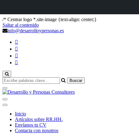
/* Centrar logo *.site-image {text-align: center;}
Saltar al contenido
info@desarrolloypersonas.es
¿Buscas
algo?
DYP
Inicio
Artículos sobre RR.HH.
Envíanos tu CV
Contacta con nosotros